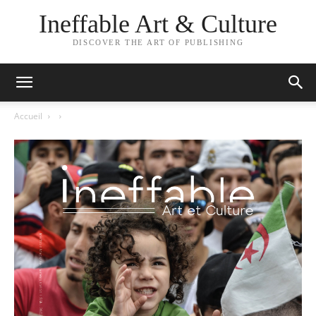
Ineffable Art & Culture
DISCOVER THE ART OF PUBLISHING
Accueil