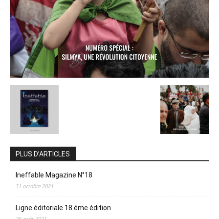
PLUS D’ARTICLES
Ineffable Magazine N°18
31 octobre 2021
Ligne éditoriale 18 éme édition
26 août 2021