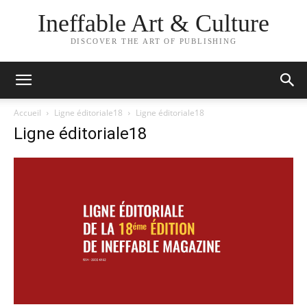
Ineffable Art & Culture
DISCOVER THE ART OF PUBLISHING
Accueil
Ligne éditoriale18
Ligne éditoriale18
Ligne éditoriale18