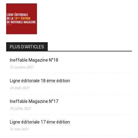
PLUS D’ARTICLES
Ineffable Magazine N°18
31 octobre 2021
Ligne éditoriale 18 éme édition
26 août 2021
Ineffable Magazine N°17
30 juillet 2021
Ligne éditoriale 17 éme édition
31 mai 2021