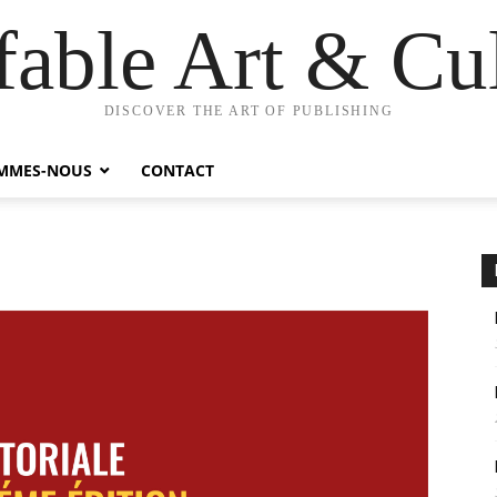
fable Art & Cu
DISCOVER THE ART OF PUBLISHING
OMMES-NOUS
CONTACT