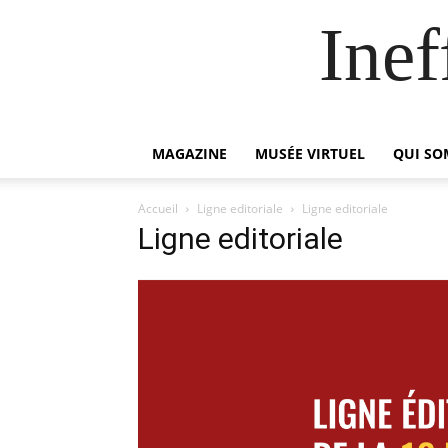
Inef
MAGAZINE
MUSÉE VIRTUEL
QUI S
Accueil
Ligne editoriale
Ligne editoriale
Ligne editoriale