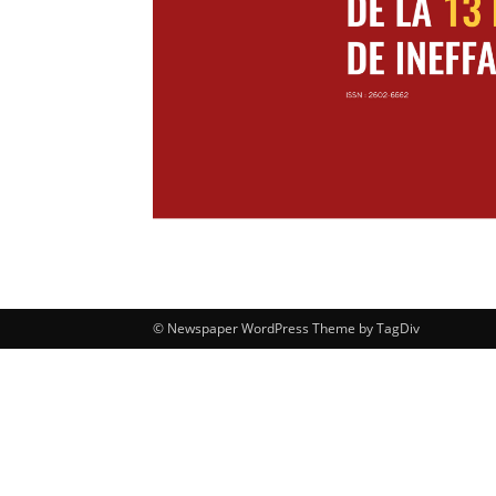
© Newspaper WordPress Theme by TagDiv