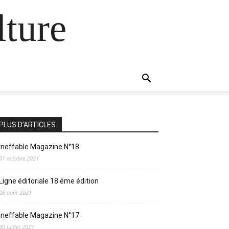
lture
PLUS D’ARTICLES
Ineffable Magazine N°18
31 octobre 2021
Ligne éditoriale 18 éme édition
26 août 2021
Ineffable Magazine N°17
30 juillet 2021