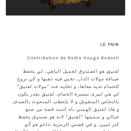
LE FNIK
Contribution de Radia Gouga Rodesli
لفنيق هو الصندوق لجميل الباهي، لي يحفظ
صياغة مولات الدار، تخبي فيه ذهبها و كي تروح
للحمام تديه معاها، و تخليه عند "مولات لفنيق"
لي هي لمرى مسيرة الحمام، لفنيق يقدر يكون
بالنحاس المنقوش و لا بلحطب المنحوث بالصدف
و هاذ لفنيق الهمني باه كتبت قصة من صنع
خيالي و سميتها "لفنيق" لانه هو صندوق يحفظ
كنز ثمين، و في قصتي الرمزية نتاعو هو أنو