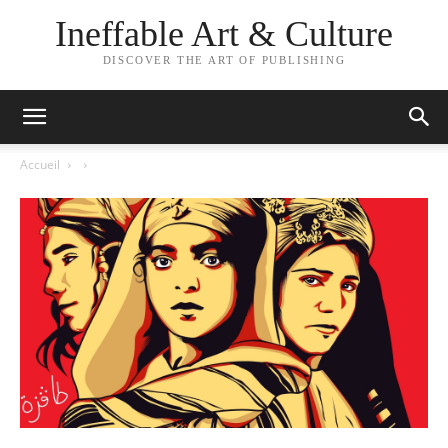
Ineffable Art & Culture
DISCOVER THE ART OF PUBLISHING
Accueil