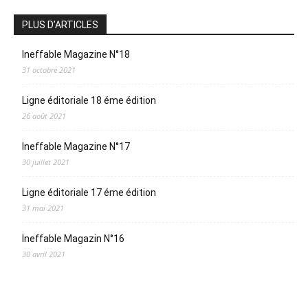
PLUS D’ARTICLES
Ineffable Magazine N°18
31 octobre 2021
Ligne éditoriale 18 éme édition
26 août 2021
Ineffable Magazine N°17
30 juillet 2021
Ligne éditoriale 17 éme édition
31 mai 2021
Ineffable Magazin N°16
30 avril 2021