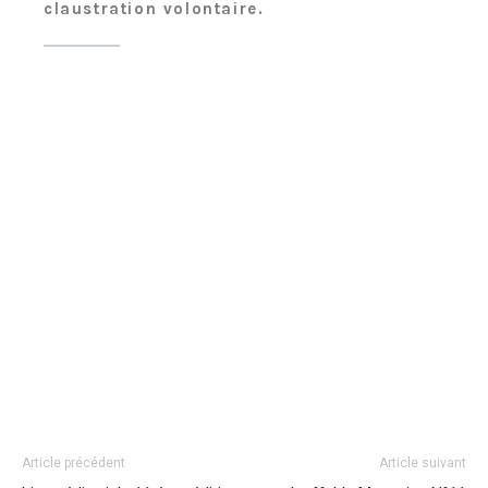
claustration volontaire.
Article précédent
Article suivant