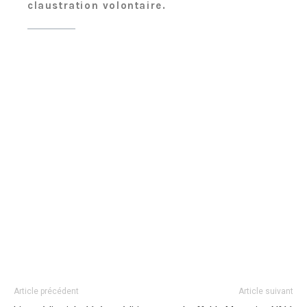
claustration volontaire.
Article précédent
Article suivant