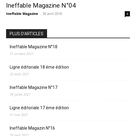
Ineffable Magazine N°04
Ineffable Magazine
-
30 avril 2018
0
PLUS D’ARTICLES
Ineffable Magazine N°18
31 octobre 2021
Ligne éditoriale 18 éme édition
26 août 2021
Ineffable Magazine N°17
30 juillet 2021
Ligne éditoriale 17 éme édition
31 mai 2021
Ineffable Magazin N°16
30 avril 2021