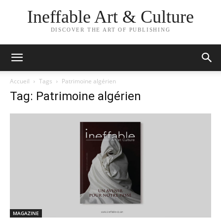
Ineffable Art & Culture
DISCOVER THE ART OF PUBLISHING
Accueil
Tags
Patrimoine algérien
Tag: Patrimoine algérien
MAGAZINE