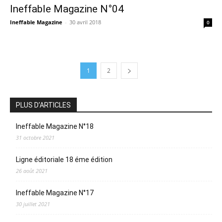
Ineffable Magazine N°04
Ineffable Magazine
-
30 avril 2018
0
1
2
PLUS D’ARTICLES
Ineffable Magazine N°18
31 octobre 2021
Ligne éditoriale 18 éme édition
26 août 2021
Ineffable Magazine N°17
30 juillet 2021