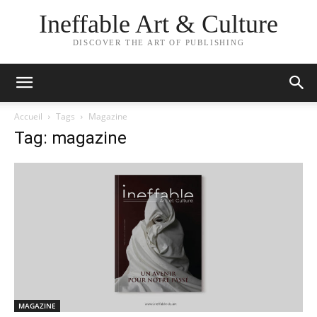
Ineffable Art & Culture
DISCOVER THE ART OF PUBLISHING
Accueil
Tags
Magazine
Tag: magazine
MAGAZINE