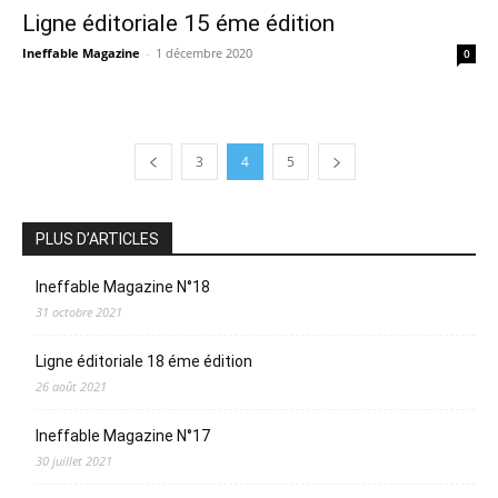
Ligne éditoriale 15 éme édition
Ineffable Magazine
-
1 décembre 2020
0
3
4
5
PLUS D’ARTICLES
Ineffable Magazine N°18
31 octobre 2021
Ligne éditoriale 18 éme édition
26 août 2021
Ineffable Magazine N°17
30 juillet 2021