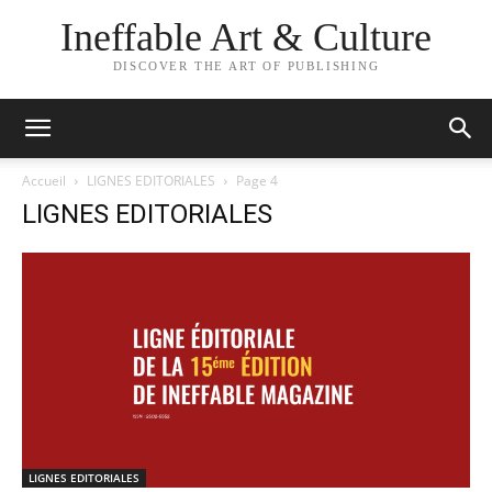
Ineffable Art & Culture
DISCOVER THE ART OF PUBLISHING
Accueil
LIGNES EDITORIALES
Page 4
LIGNES EDITORIALES
LIGNES EDITORIALES